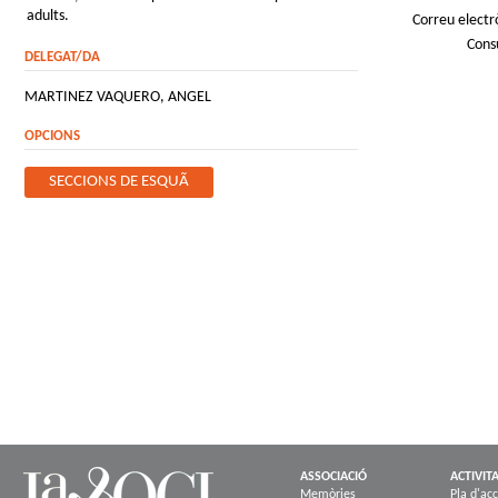
adults.
Correu electr
Cons
DELEGAT/DA
MARTINEZ VAQUERO, ANGEL
OPCIONS
SECCIONS DE ESQUÃ­
ASSOCIACIÓ
ACTIVIT
Memòries
Pla d'acc