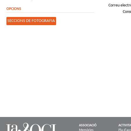
Correu electr
OPCIONS
Cons
SECCIONS DE FOTOGRAFIA
ASSOCIACIÓ
ACTIVIT
Memòries
Pla d'acc