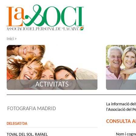
Inici
>
ACTIVITATS
La informació dels
FOTOGRAFIA MADRID
l'Associació del P
CONSULTA A
DELEGAT/DA
Nom i cogn
TOVAL DEL SOL, RAFAEL