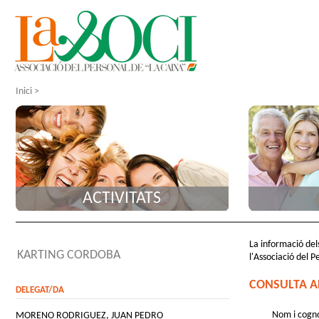
Inici
>
ACTIVITATS
La informació dels
KARTING CORDOBA
l'Associació del P
CONSULTA A
DELEGAT/DA
Nom i cogn
MORENO RODRIGUEZ, JUAN PEDRO