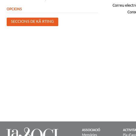
Correu electr
OPCIONS
Cons
SECCIONS DE KÃ RTING
ASSOCIACIÓ
ACTIVIT
Memòries
Pla d'acc