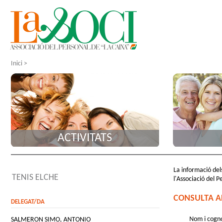
Inici
>
ACTIVITATS
La informació dels
TENIS ELCHE
l'Associació del P
CONSULTA A
DELEGAT/DA
Nom i cogn
SALMERON SIMO, ANTONIO