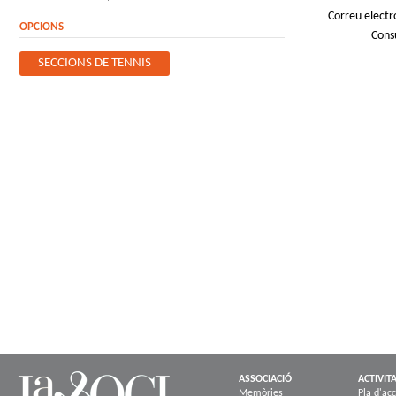
Correu electr
OPCIONS
Cons
SECCIONS DE TENNIS
ASSOCIACIÓ
ACTIVIT
Memòries
Pla d'acc