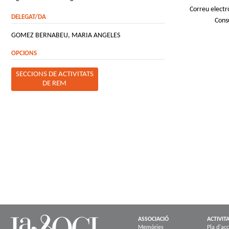
Correu electr
DELEGAT/DA
Cons
GOMEZ BERNABEU, MARIA ANGELES
OPCIONS
SECCIONS DE ACTIVITATS
DE REM
ASSOCIACIÓ
ACTIVIT
Memòries
Pla d'acc