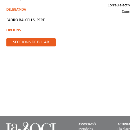
Correu electr
DELEGAT/DA
Cons
PADRO BALCELLS, PERE
OPCIONS
SECCIONS DE BILLAR
ASSOCIACIÓ
ACTIVIT
Memòries
Pla d'acc