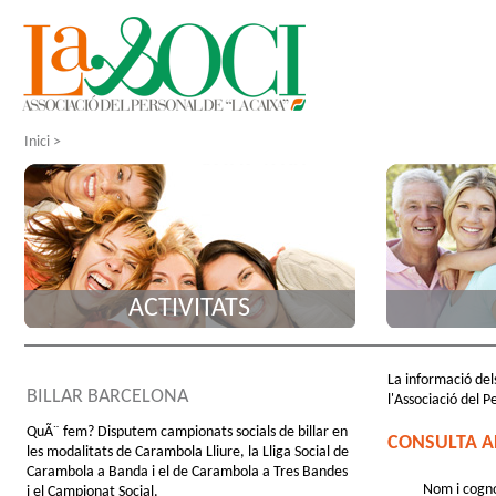
Inici
>
ACTIVITATS
La informació dels
BILLAR BARCELONA
l'Associació del P
QuÃ¨ fem? Disputem campionats socials de billar en
CONSULTA A
les modalitats de Carambola Lliure, la Lliga Social de
Carambola a Banda i el de Carambola a Tres Bandes
Nom i cogn
i el Campionat Social.