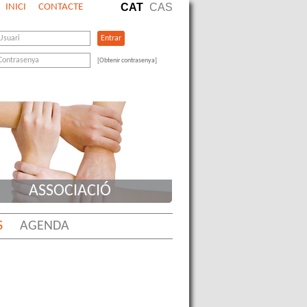
CAT
CAS
INICI
CONTACTE
[Obtenir contrasenya]
ASSOCIACIÓ
S
AGENDA