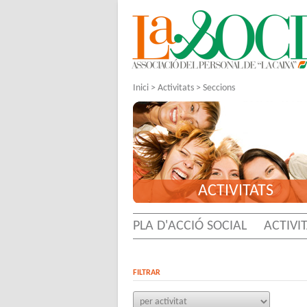
Inici
>
Activitats
>
Seccions
ACTIVITATS
PLA D'ACCIÓ SOCIAL
ACTIVI
FILTRAR