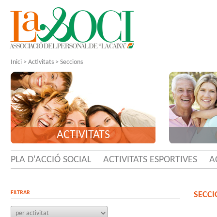
Inici
>
Activitats
>
Seccions
ACTIVITATS
PLA D'ACCIÓ SOCIAL
ACTIVITATS ESPORTIVES
A
FILTRAR
SECCI