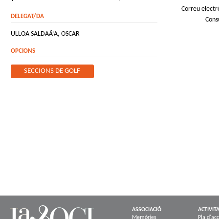
Correu electr
DELEGAT/DA
Cons
ULLOA SALDAÃ‘A, OSCAR
OPCIONS
SECCIONS DE GOLF
ASSOCIACIÓ
ACTIVIT
Memòries
Pla d'acc