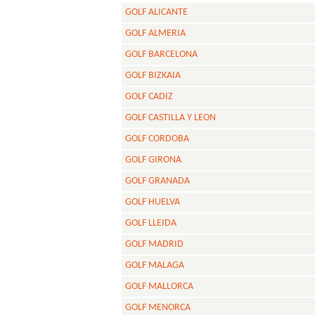
GOLF ALICANTE
GOLF ALMERIA
GOLF BARCELONA
GOLF BIZKAIA
GOLF CADIZ
GOLF CASTILLA Y LEON
GOLF CORDOBA
GOLF GIRONA
GOLF GRANADA
GOLF HUELVA
GOLF LLEIDA
GOLF MADRID
GOLF MALAGA
GOLF MALLORCA
GOLF MENORCA