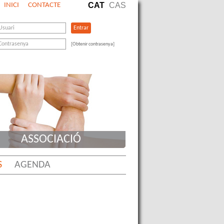
CAT
CAS
INICI
CONTACTE
[Obtenir contrasenya]
ASSOCIACIÓ
S
AGENDA