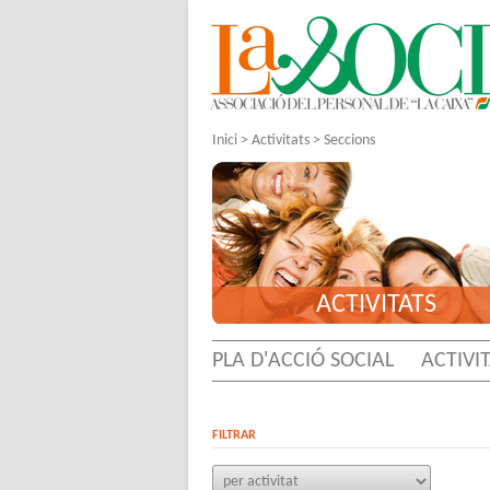
Inici
>
Activitats
>
Seccions
ACTIVITATS
PLA D'ACCIÓ SOCIAL
ACTIVI
FILTRAR