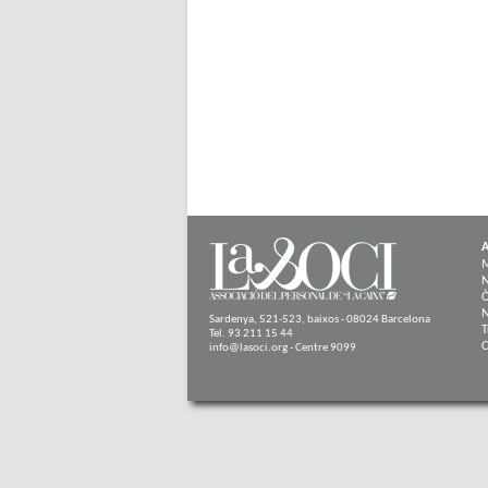
A
N
Ò
N
Sardenya, 521-523, baixos - 08024 Barcelona
T
Tel. 93 211 15 44
C
info@lasoci.org - Centre 9099