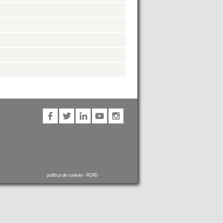
politica de cookies
-
RGPD