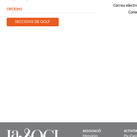
Correu electr
OPCIONS
Cons
SECCIONS DE GOLF
ASSOCIACIÓ
ACTIVIT
Memòries
Pla d'acc