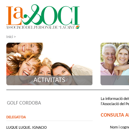
Inici
>
ACTIVITATS
La informació dels
GOLF CORDOBA
l'Associació del P
CONSULTA A
DELEGAT/DA
Nom i cogn
LUQUE LUQUE, IGNACIO